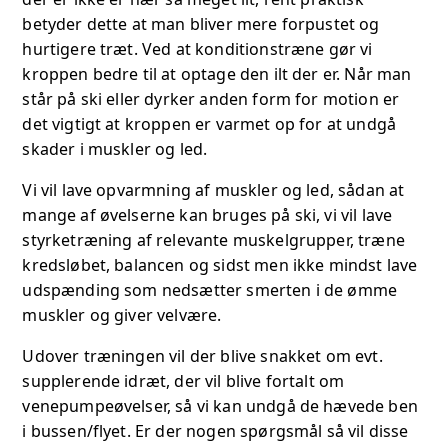
betyder dette at man bliver mere forpustet og
hurtigere træt. Ved at konditionstræne gør vi
kroppen bedre til at optage den ilt der er. Når man
står på ski eller dyrker anden form for motion er
det vigtigt at kroppen er varmet op for at undgå
skader i muskler og led.
Vi vil lave opvarmning af muskler og led, sådan at
mange af øvelserne kan bruges på ski, vi vil lave
styrketræning af relevante muskelgrupper, træne
kredsløbet, balancen og sidst men ikke mindst lave
udspænding som nedsætter smerten i de ømme
muskler og giver velvære.
Udover træningen vil der blive snakket om evt.
supplerende idræt, der vil blive fortalt om
venepumpeøvelser, så vi kan undgå de hævede ben
i bussen/flyet. Er der nogen spørgsmål så vil disse