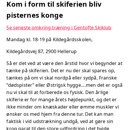
Kom i form til skiferien bliv
pisternes konge
Se seneste omkring træning i Gentofte Skiklub
Mandag kl. 18-19 på Kildegårdsskolen,
Kildegårdsvej 87, 2900 Hellerup
Så er det ved at være den årstid hvor vi begynder at
tænke på skiferien. Det er nu der skal spares op,
tænkes på om vi skal nordpå eller sydpå, Franske
“dødspister” eller Østrigsk hygge….men det er også
nu vi skal til at forberede os fysisk. Den årlige
skiferie er for mange årets højdepunkt, og det er
ikke minder om knæskader eller ømme muskler vi
ønsker os med hjem fra denne tur. Det kan man
faktisk i vid udstrækning undgå, ved at gøre sin
krop parat til den store udfordring i det hvide.